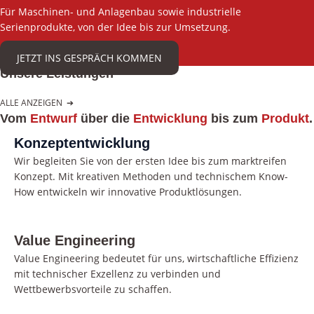
Für Maschinen- und Anlagenbau sowie industrielle
Serienprodukte, von der Idee bis zur Umsetzung.
JETZT INS GESPRÄCH KOMMEN
Unsere Leistungen
ALLE ANZEIGEN
➔
Vom
Entwurf
über die
Entwicklung
bis zum
Produkt
.
Konzeptentwicklung
Wir begleiten Sie von der ersten Idee bis zum marktreifen
Konzept. Mit kreativen Methoden und technischem Know-
How entwickeln wir innovative Produktlösungen.
Value Engineering
Value Engineering bedeutet für uns, wirtschaftliche Effizienz
mit technischer Exzellenz zu verbinden und
Wettbewerbsvorteile zu schaffen.