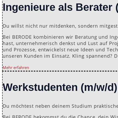
Ingenieure als Berater 
Du willst nicht nur mitdenken, sondern mitges
Bei BERODE kombinieren wir Beratung und Ing
hast, unternehmerisch denkst und Lust auf Proj
und Prozesse, entwickelst neue Ideen und Tech
unseren Kunden im Einsatz. Kling spannend? D
Mehr erfahren
Werkstudenten (m/w/d)
Du möchtest neben deinem Studium praktische
Bei BERODE bekommst du die Chance, dein Wis