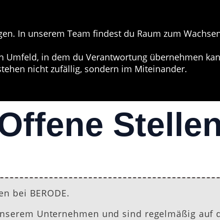
rgen. In unserem Team findest du Raum zum Wachsen,
in Umfeld, in dem du Verantwortung übernehmen kannst
ehen nicht zufällig, sondern im Miteinander.
Offene Stelle
nen bei BERODE.
unserem Unternehmen und sind regelmäßig auf d