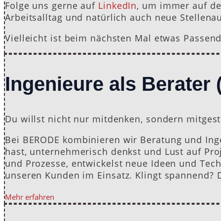
Folge uns gerne auf
LinkedIn
, um immer auf de
Arbeitsalltag und natürlich auch neue Stellen
Vielleicht ist beim nächsten Mal etwas Passend
Ingenieure als Berater 
Du willst nicht nur mitdenken, sondern mitges
Bei BERODE kombinieren wir Beratung und Ing
hast, unternehmerisch denkst und Lust auf Proj
und Prozesse, entwickelst neue Ideen und Tech
unseren Kunden im Einsatz. Klingt spannend? D
Mehr erfahren