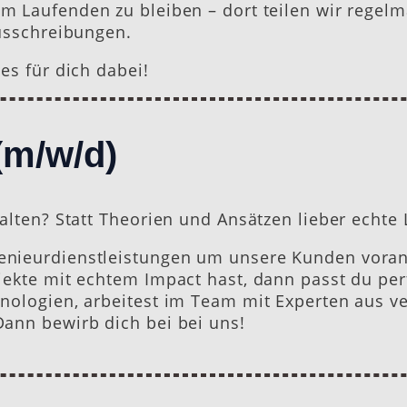
m Laufenden zu bleiben – dort teilen wir regelm
ausschreibungen.
es für dich dabei!
(m/w/d)
talten? Statt Theorien und Ansätzen lieber echt
enieurdienstleistungen um unsere Kunden voran
ekte mit echtem Impact hast, dann passt du perf
nologien, arbeitest im Team mit Experten aus ve
ann bewirb dich bei bei uns!