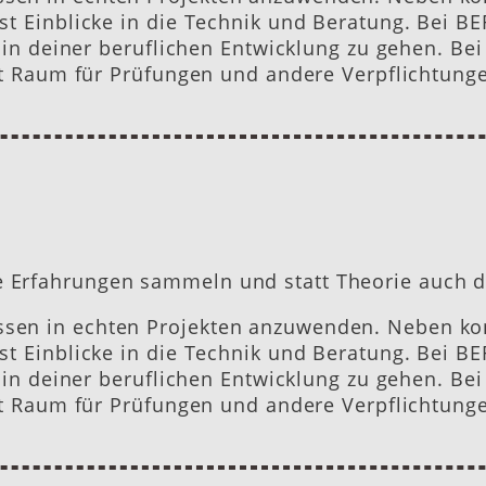
t Einblicke in die Technik und Beratung. Bei BE
t in deiner beruflichen Entwicklung zu gehen. B
ibt Raum für Prüfungen und andere Verpflichtun
 Erfahrungen sammeln und statt Theorie auch d
sen in echten Projekten anzuwenden. Neben kon
t Einblicke in die Technik und Beratung. Bei BE
t in deiner beruflichen Entwicklung zu gehen. B
ibt Raum für Prüfungen und andere Verpflichtun