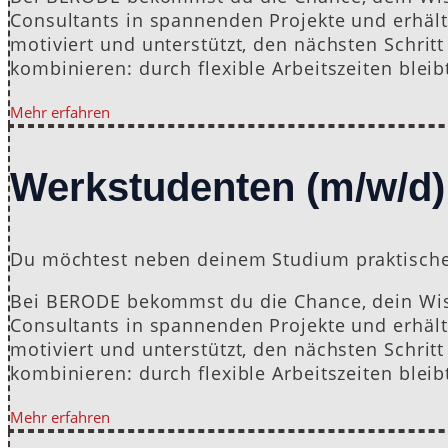
Consultants in spannenden Projekte und erhälts
motiviert und unterstützt, den nächsten Schrit
kombinieren: durch flexible Arbeitszeiten ble
Mehr erfahren
Werkstudenten (m/w/d)
Du möchtest neben deinem Studium praktische
Bei BERODE bekommst du die Chance, dein Wis
Consultants in spannenden Projekte und erhälts
motiviert und unterstützt, den nächsten Schrit
kombinieren: durch flexible Arbeitszeiten ble
Mehr erfahren