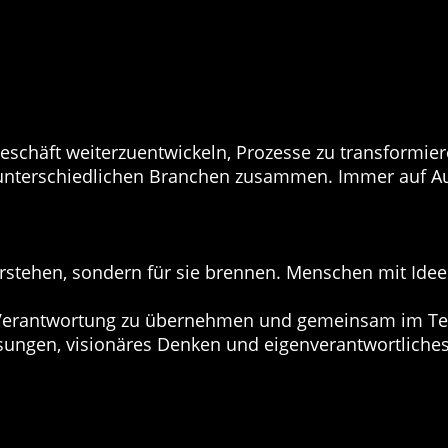
geschäft weiterzuentwickeln, Prozesse zu transformie
 unterschiedlichen Branchen zusammen. Immer auf A
erstehen, sondern für sie brennen. Menschen mit Id
erantwortung zu übernehmen und gemeinsam im Team
ösungen, visionäres Denken und eigenverantwortliches