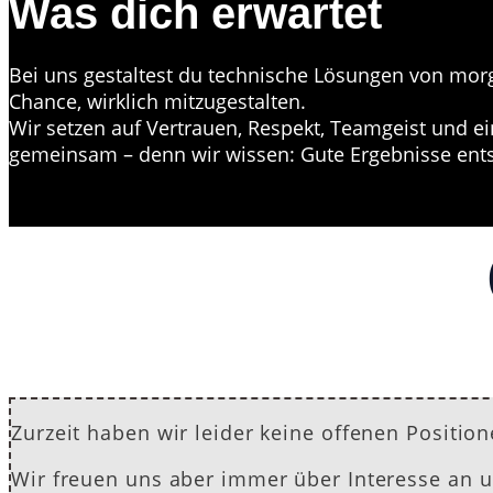
Was dich erwartet
Bei uns gestaltest du technische Lösungen von mo
Chance, wirklich mitzugestalten.
Wir setzen auf Vertrauen, Respekt, Teamgeist und e
gemeinsam – denn wir wissen: Gute Ergebnisse entst
Zurzeit haben wir leider keine offenen Positio
Wir freuen uns aber immer über Interesse an 