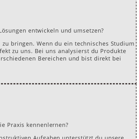
e Lösungen entwickeln und umsetzen?
 zu bringen. Wenn du ein technisches Studium
ekt zu uns. Bei uns analysierst du Produkte
rschiedenen Bereichen und bist direkt bei
ie Praxis kennenlernen?
struktiven Aufgaben unterstützt du unsere