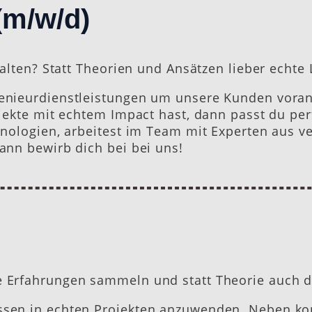
(m/w/d)
talten? Statt Theorien und Ansätzen lieber echt
enieurdienstleistungen um unsere Kunden voran
ekte mit echtem Impact hast, dann passt du perf
nologien, arbeitest im Team mit Experten aus ve
ann bewirb dich bei bei uns!
 Erfahrungen sammeln und statt Theorie auch d
sen in echten Projekten anzuwenden. Neben kon